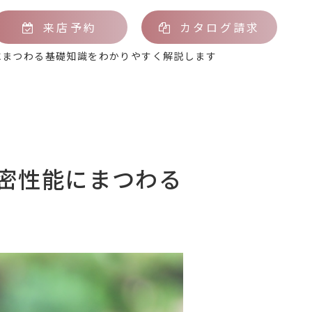
来店予約
カタログ請求
にまつわる基礎知識をわかりやすく解説します
密性能にまつわる