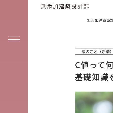
無添加建築設
家のこと（新築
C値って
基礎知識