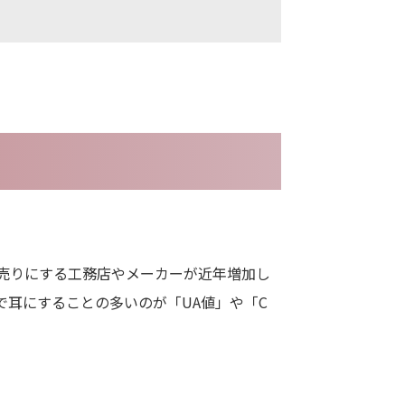
売りにする工務店やメーカーが近年増加し
で耳にすることの多いのが「UA値」や「C