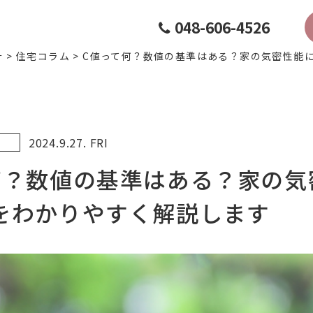
048-606-4526
計
>
住宅コラム
>
C値って何？数値の基準はある？家の気密性能
）
2024.9.27. FRI
何？数値の基準はある？家の気
をわかりやすく解説します