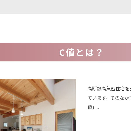
C値とは？
高断熱高気密住宅を
ています。
そのなか
値」。