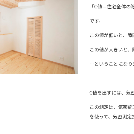
「C値＝住宅全体の
です。
この値が低いと、隙
この値が大きいと、
…ということになり
C値を出すには、気
この測定は、気密施
を使って、気密測定