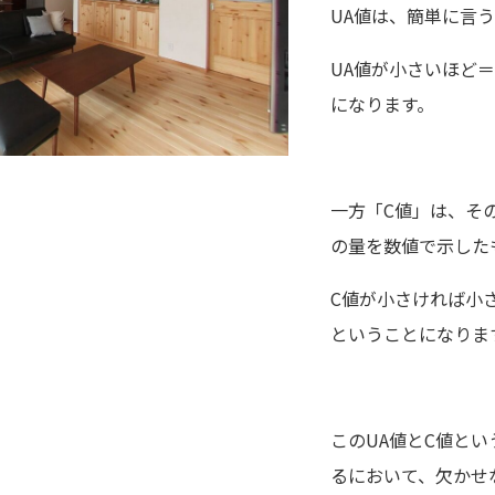
UA値は、簡単に言
UA値が小さいほど
になります。
一方「C値」は、そ
の量を数値で示した
C値が小さければ小
ということになりま
このUA値とC値と
るにおいて、欠かせ