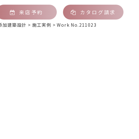
来店予約
カタログ請求
添加建築設計
>
施工実例
>
Work No.211023