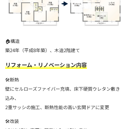
🏠構造
築24年（平成8年築）、木造2階建て
リフォーム・リノベーション内容
🛠️断熱
壁にセルローズファイバー充填、床下硬質ウレタン敷き
込み、
2重サッシの施工、断熱性能の高い玄関ドアに変更
🛠️改装