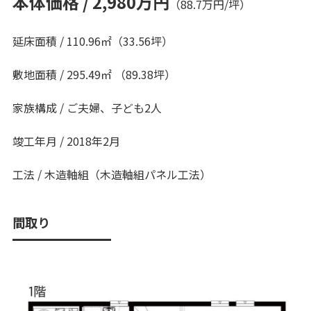
本体価格 / 2,980万円
（88.7万円/坪）
延床面積 / 110.96㎡（33.56坪）
敷地面積 / 295.49㎡ （89.38坪）
家族構成 / ご夫婦、子ども2人
竣工年月 / 2018年2月
工法 / 木造軸組（木造軸組パネル工法）
間取り