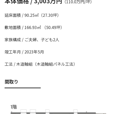
本体価格 / 3,003万円
（110.0万円/坪）
延床面積 / 90.25㎡（27.30坪）
敷地面積 / 166.93㎡ （50.49坪）
家族構成 / ご夫婦、子ども2人
竣工年月 / 2023年5月
工法 / 木造軸組（木造軸組パネル工法）
間取り