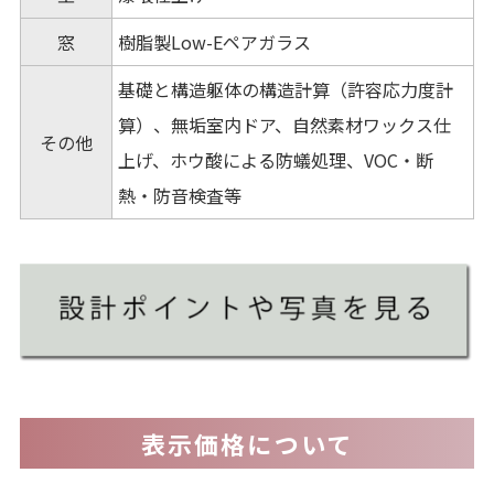
窓
樹脂製Low-Eペアガラス
基礎と構造躯体の構造計算（許容応力度計
算）、無垢室内ドア、自然素材ワックス仕
その他
上げ、ホウ酸による防蟻処理、VOC・断
熱・防音検査等
表示価格について