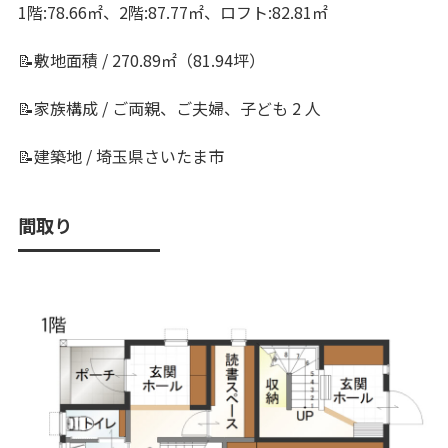
1階:78.66㎡、2階:87.77㎡、ロフト:82.81㎡
📝敷地面積 / 270.89㎡（81.94坪）
📝家族構成 / ご両親、ご夫婦、子ども 2 人
📝建築地 / 埼玉県さいたま市
間取り