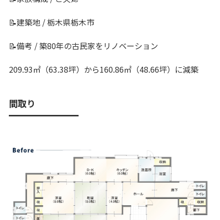
📝建築地 / 栃木県栃木市
📝備考 / 築80年の古民家をリノベーション
209.93㎡（63.38坪）から160.86㎡（48.66坪）に減築
間取り