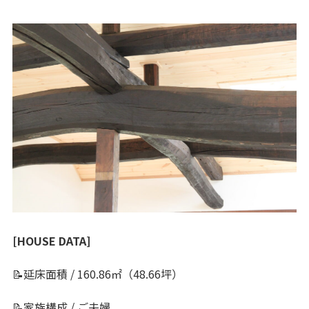
[HOUSE DATA]
📝延床面積 / 160.86㎡（48.66坪）
📝家族構成 / ご夫婦