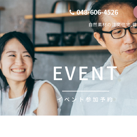
048-606-4526
自然素材の注文住宅,
EVENT
イベント参加予約