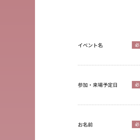
イベント名
必
参加・来場予定日
必
お名前
必