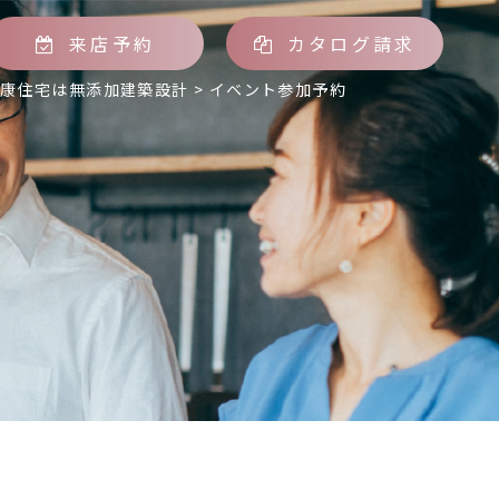
来店予約
カタログ請求
健康住宅は無添加建築設計
>
イベント参加予約