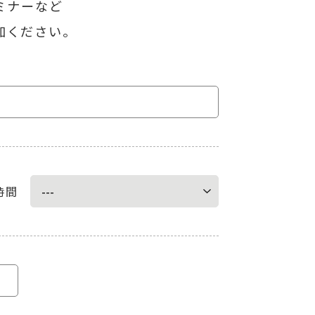
ミナーなど
加ください。
時間