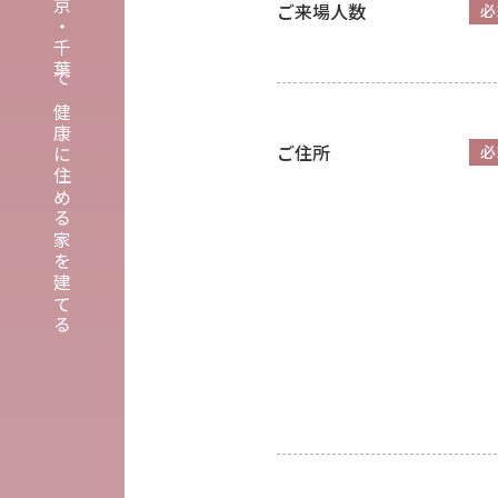
埼玉・東京・千葉で健康に住める家を建てる
ご来場人数
必
ご住所
必