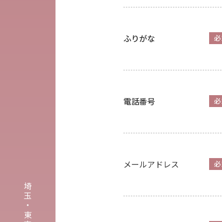
ふりがな
必
電話番号
必
メールアドレス
必