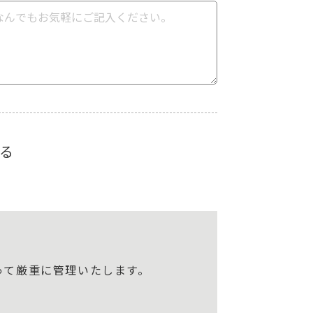
る
って厳重に管理いたします。