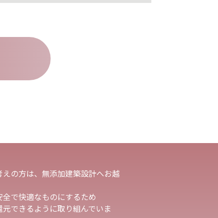
考えの方は、無添加建築設計へお越
安全で快適なものにするため
還元できるように取り組んでいま