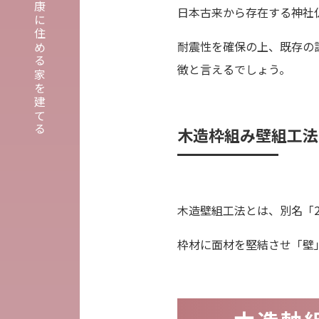
埼玉・東京・千葉で健康に住める家を建てる
日本古来から存在する神社
耐震性を確保の上、既存の
徴と言えるでしょう。
木造枠組み壁組工法
木造壁組工法とは、別名「
枠材に面材を堅結させ「壁