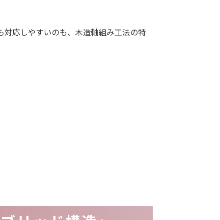
。
も対応しやすいのも、木造軸組み工法の特