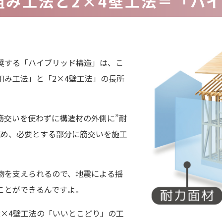
組み工法と2×4壁工法＝「ハ
奨する「ハイブリッド構造」は、こ
組み工法」と「2×4壁工法」の長所
筋交いを使わずに構造材の外側に”耐
詰め、必要とする部分に筋交いを施工
物を支えられるので、地震による揺
ことができるんですよ。
2×4壁工法の「いいとこどり」の工