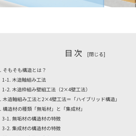
目次
[
閉じる
]
1
そもそも構造とは？
1-1
木造軸組み工法
1-2
木造枠組み壁組工法（2×4壁工法）
2
木造軸組み工法と2×4壁工法＝「ハイブリッド構造」
3
構造材の種類「無垢材」と「集成材」
3-1
無垢材の構造材の特徴
3-2
集成材の構造材の特徴