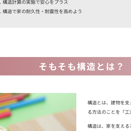
4
構造計算の実施で安心をプラス
5
構造で家の耐久性・耐震性を高めよう
そもそも構造とは？
構造とは、建物を支
る方法のことを「工
構造は、家を支える