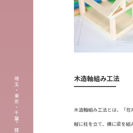
木造軸組み工法
木造軸組み工法とは、「在
縦に柱を立て、横に梁を組