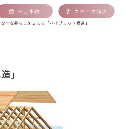
来店予約
カタログ請求
>
安全な暮らしを支える「ハイブリッド構造」
構造」