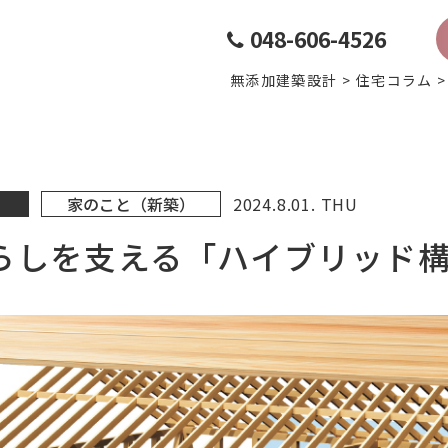
048-606-4526
無添加建築設計
>
住宅コラム
家のこと（新築）
2024.8.01. THU
らしを支える「ハイブリッド