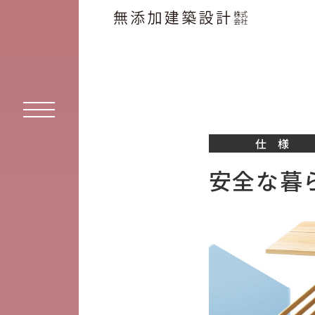
仕 様
安全な暮