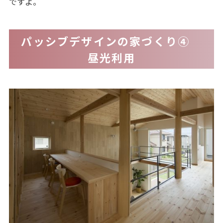
ですよ。
パッシブデザインの家づくり④
昼光利用