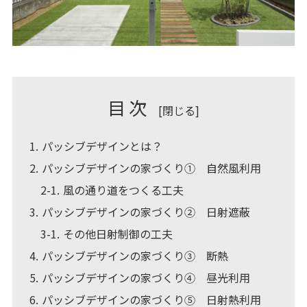
目次
[
閉じる
]
1
パッシブデザインとは？
2
パッシブデザインの家づくり① 自然風利用
2-1
風の通り道をつくる工夫
3
パッシブデザインの家づくり② 日射遮蔽
3-1
その他日射制御の工夫
4
パッシブデザインの家づくり③ 断熱
5
パッシブデザインの家づくり④ 昼光利用
6
パッシブデザインの家づくり⑤ 日射熱利用