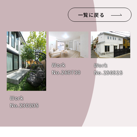
一覧に戻る
Work
Work
No.260730
No.250525
Work
No.230205