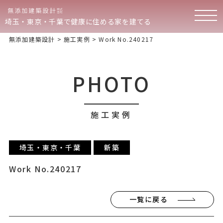
埼玉・東京・千葉で健康に住める家を建てる
無添加建築設計
>
施工実例
>
Work No.240217
PHOTO
施工実例
埼玉・東京・千葉
新築
Work No.240217
一覧に戻る