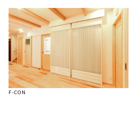
F-CON